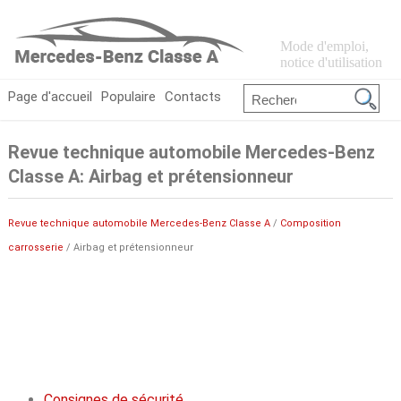
Mode d'emploi,
notice d'utilisation
Page d'accueil
Populaire
Contacts
Revue technique automobile Mercedes-Benz
Classe A: Airbag et prétensionneur
Revue technique automobile Mercedes-Benz Classe A
/
Composition
carrosserie
/ Airbag et prétensionneur
Consignes de sécurité