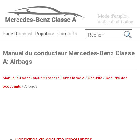
Mode d'emploi,
notice d'utilisation
Page d'accueil
Populaire
Contacts
Manuel du conducteur Mercedes-Benz Classe
A: Airbags
Manuel du conducteur Mercedes-Benz Classe A
/
Sécurité
/
Sécurité des
occupants
/ Airbags
Consignes de sécurité importantes