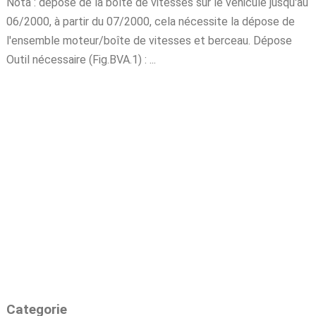
Nota : dépose de la boîte de vitesses sur le véhicule jusqu'au
06/2000, à partir du 07/2000, cela nécessite la dépose de
l'ensemble moteur/boîte de vitesses et berceau. Dépose
Outil nécessaire (Fig.BVA.1) : ...
Categorie