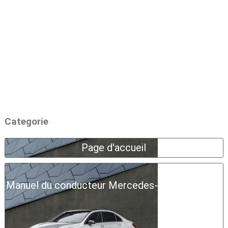
Categorie
Page d'accueil
Manuel du conducteur Mercedes-Benz Classe A