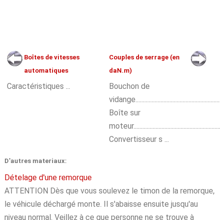
Boîtes de vitesses
Couples de serrage (en
automatiques
daN.m)
Caractéristiques ...
Bouchon de
vidange.......................................................
Boîte sur
moteur.........................................................
Convertisseur s ...
D'autres materiaux:
Dételage d'une remorque
ATTENTION Dès que vous soulevez le timon de la remorque,
le véhicule déchargé monte. Il s'abaisse ensuite jusqu'au
niveau normal. Veillez à ce que personne ne se trouve à