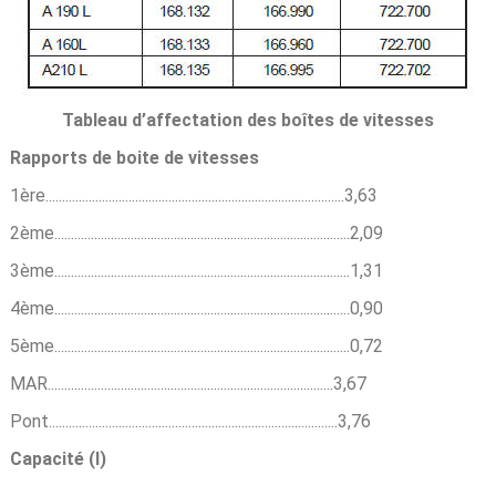
Tableau d’affectation des boîtes de vitesses
Rapports de boite de vitesses
1ère..........................................................................................3,63
2ème.........................................................................................2,09
3ème.........................................................................................1,31
4ème.........................................................................................0,90
5ème.........................................................................................0,72
MAR......................................................................................3,67
Pont.......................................................................................3,76
Capacité (l)