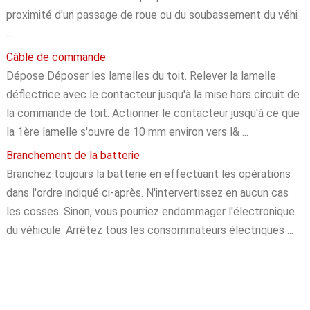
proximité d'un passage de roue ou du soubassement du véhi
...
Câble de commande
Dépose Déposer les lamelles du toit. Relever la lamelle
déflectrice avec le contacteur jusqu'à la mise hors circuit de
la commande de toit. Actionner le contacteur jusqu'à ce que
la 1ère lamelle s'ouvre de 10 mm environ vers l& ...
Branchement de la batterie
Branchez toujours la batterie en effectuant les opérations
dans l'ordre indiqué ci-après. N'intervertissez en aucun cas
les cosses. Sinon, vous pourriez endommager l'électronique
du véhicule. Arrêtez tous les consommateurs électriques ...