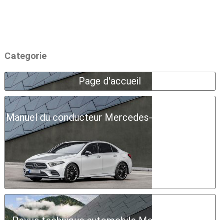
Categorie
Page d'accueil
Manuel du conducteur Mercedes-Benz Classe A