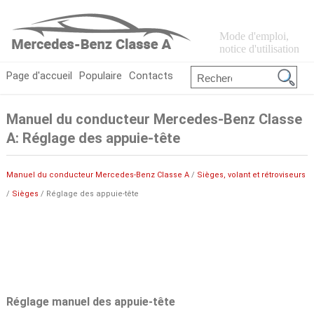
Mode d'emploi,
notice d'utilisation
Page d'accueil
Populaire
Contacts
Manuel du conducteur Mercedes-Benz Classe
A: Réglage des appuie-tête
Manuel du conducteur Mercedes-Benz Classe A
/
Sièges, volant et rétroviseurs
/
Sièges
/ Réglage des appuie-tête
Réglage manuel des appuie-tête