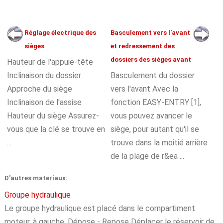
Réglage électrique des
Basculement vers l'avant
sièges
et redressement des
dossiers des sièges avant
Hauteur de l'appuie-tête
Inclinaison du dossier
Basculement du dossier
Approche du siège
vers l'avant Avec la
Inclinaison de l'assise
fonction EASY-ENTRY [1],
Hauteur du siège Assurez-
vous pouvez avancer le
vous que la clé se trouve en
siège, pour autant qu'il se
...
trouve dans la moitié arrière
de la plage de r&ea ...
D'autres materiaux:
Groupe hydraulique
Le groupe hydraulique est placé dans le compartiment
moteur, à gauche. Dépose - Repose Déplacer le réservoir de