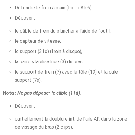
Détendre le frein à main (Fig.Tr.AR.6).
Déposer :
le câble de frein du plancher à l'aide de l'outil,
le capteur de vitesse,
le support (31c) (frein à disque),
la barre stabilisatrice (3) du bras,
le support de frein (7) avec la tôle (19) et la cale
support (7a).
Nota :
Ne pas déposer le câble (11d).
Déposer :
partiellement la doublure int. de l'aile AR dans la zone
de vissage du bras (2 clips),