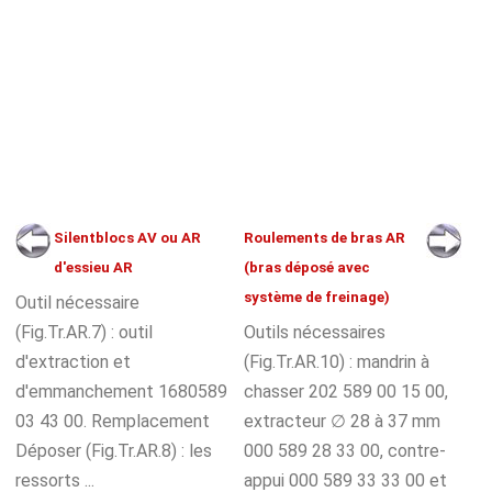
Silentblocs AV ou AR
Roulements de bras AR
d'essieu AR
(bras déposé avec
système de freinage)
Outil nécessaire
(Fig.Tr.AR.7) : outil
Outils nécessaires
d'extraction et
(Fig.Tr.AR.10) : mandrin à
d'emmanchement 1680589
chasser 202 589 00 15 00,
03 43 00. Remplacement
extracteur ∅ 28 à 37 mm
Déposer (Fig.Tr.AR.8) : les
000 589 28 33 00, contre-
ressorts ...
appui 000 589 33 33 00 et