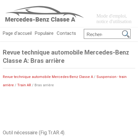
Mode d'emploi,
notice d'utilisation
Page d'accueil
Populaire
Contacts
Revue technique automobile Mercedes-Benz
Classe A: Bras arrière
Revue technique automobile Mercedes-Benz Classe A
/
Suspension - train
arrière
/
Train AR
/ Bras arrière
Outil nécessaire (Fig.Tr.AR.4).