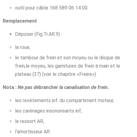
outil pour câble 168 589 06 14 00.
Remplacement
Déposer (Fig.Tr.AR.9) :
la roue,
le tambour de frein et son moyeu ou le disque de
frein,le moyeu, les garnitures de frein à main et le
plateau (37) (voir le chapitre «Freins»).
Nota :
Ne pas débrancher la canalisation de frein.
les revêtements inf. du compartiment moteur,
les carénages insonorisants inf,
le ressort AR,
l'amortisseur AR.