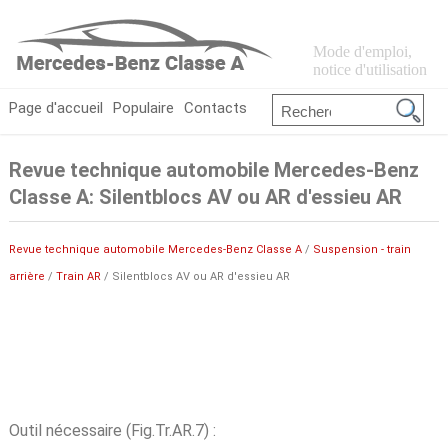
Mode d'emploi,
notice d'utilisation
Page d'accueil
Populaire
Contacts
Revue technique automobile Mercedes-Benz
Classe A: Silentblocs AV ou AR d'essieu AR
Revue technique automobile Mercedes-Benz Classe A
/
Suspension - train
arrière
/
Train AR
/ Silentblocs AV ou AR d'essieu AR
Outil nécessaire (Fig.Tr.AR.7) :