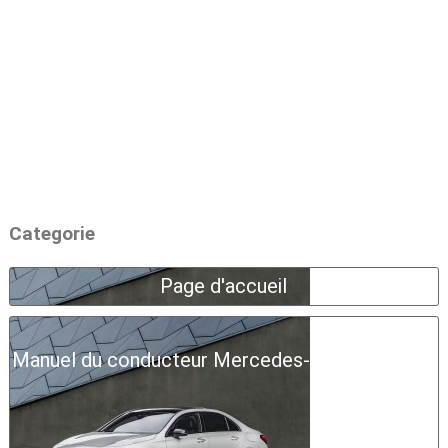
Categorie
Page d'accueil
Manuel du conducteur Mercedes-Benz Classe A