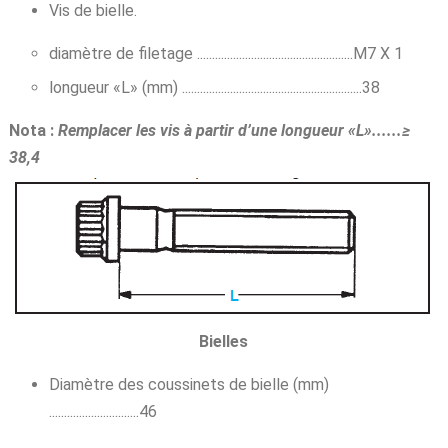
Vis de bielle.
diamètre de filetage ....................................................M7 X 1
longueur «L» (mm) ............................................................38
Nota :
Remplacer les vis à partir d’une longueur «L»......≥
38,4
Bielles
Diamètre des coussinets de bielle (mm)
..............................46