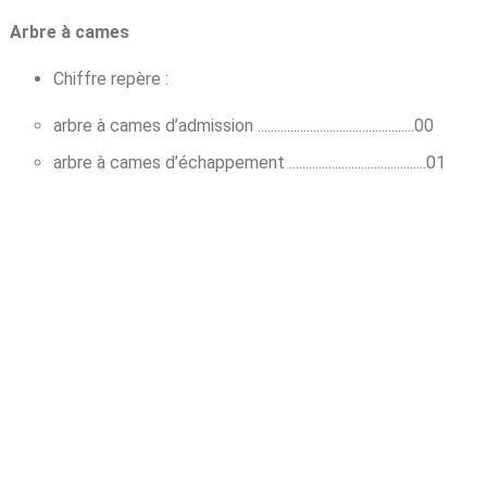
Arbre à cames
Chiffre repère :
arbre à cames d’admission ................................................00
arbre à cames d’échappement ..........................................01