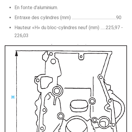
En fonte d’aluminium.
Entraxe des cylindres (mm) ..................................................90
Hauteur «H» du bloc-cylindres neuf (mm) ......225,97 -
226,03