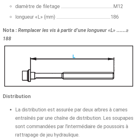
diamètre de filetage ........................................................M12
longueur «L» (mm) ..........................................................186
Nota :
Remplacer les vis à partir d’une longueur «L» ......≥
188
Distribution
La distribution est assurée par deux arbres à cames
entraînés par une chaîne de distribution. Les soupapes
sont commandées par l’intermédiaire de poussoirs à
rattrapage de jeu hydraulique.