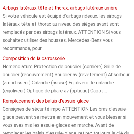
Airbags latéraux tête et thorax, airbags latéraux arrière
Si votre véhicule est équipé d'airbags rideaux, les airbags
latéraux tête et thorax au niveau des sièges avant sont
remplacés par des airbags latéraux. ATTENTION Si vous
souhaitez utiliser des housses, Mercedes-Benz vous
recommande, pour ...
Composition de la carrosserie
Nomenclature Protection de bouclier (cornière) Grille de
bouclier (recouvrement) Bouclier av (revêtement) Absorbeur
(amortisseur) Calandre (assise) Enjoliveur de calandre
(enjoliveur) Optique de phare av (optique) Capot ...
Remplacement des balais d'essuie-glace
Consignes de sécurité impo ATTENTION Les bras d'essuie-
glace peuvent se mettre en mouvement et vous blesser si
vous avez mis les essuie-glaces en marche. Avant de
remplacer les balais d'essuie-glace, retirez toujours la clé du