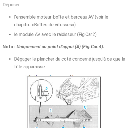
Déposer :
l'ensemble moteur-boîte et berceau AV (voir le
chapitre «Boîtes de vitesses»),
le module AV avec le raidisseur (Fig.Car.2).
Nota :
Uniquement au point d'appui (A) (Fig.Car.4).
Dégager le plancher du coté concerné jusqu'à ce que la
tôle apparaisse.