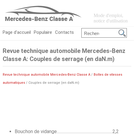
Mode d'emploi,
notice d'utilisation
Page d'accueil
Populaire
Contacts
Revue technique automobile Mercedes-Benz
Classe A: Couples de serrage (en daN.m)
Revue technique automobile Mercedes-Benz Classe A
/
Boîtes de vitesses
automatiques
/ Couples de serrage (en daN.m)
Bouchon de vidange..............................................................2,2