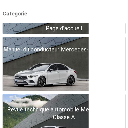
Categorie
Page d'accueil
Manuel du conducteur Mercedes-Benz Classe A
Revue technique automobile Mercedes-Benz
Classe A