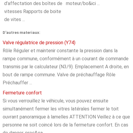
d’affectation des boîtes de
moteur/bo&ici ...
vitesses Rapports de boite
de vites ...
D'autres materiaux:
Valve régulatrice de pression (Y74)
Rôle Réguler et maintenir constante la pression dans la
rampe commune, conformément à un courant de commande
transmis par le calculateur (N3/9). Emplacement A droite, en
bout de rampe commune. Valve de préchauffage Rôle
Préchauffer ...
Fermeture confort
Si vous verrouillez le véhicule, vous pouvez ensuite
simultanément fermer les vitres latérales fermer le toit
ouvrant panoramique à lamelles ATTENTION Veillez à ce que
personne ne soit coincé lors de la fermeture confort. En cas
de danger, proc&ea ...