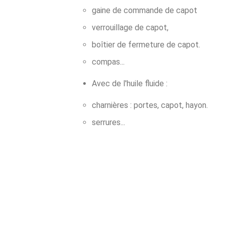
gaine de commande de capot
verrouillage de capot,
boîtier de fermeture de capot.
compas...
Avec de l'huile fluide :
charnières : portes, capot, hayon.
serrures...