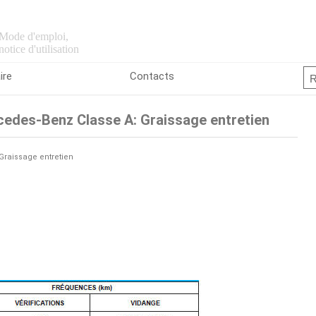
Mode d'emploi,
notice d'utilisation
ire
Contacts
edes-Benz Classe A: Graissage entretien
Graissage entretien