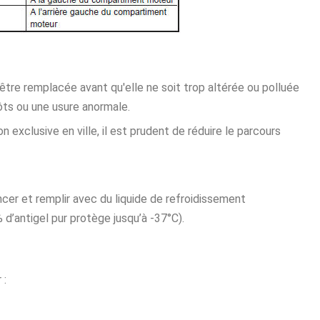
 être remplacée avant qu'elle ne soit trop altérée ou polluée
ts ou une usure anormale.
on exclusive en ville, il est prudent de réduire le parcours
ncer et remplir avec du liquide de refroidissement
d’antigel pur protège jusqu’à -37°C).
 :