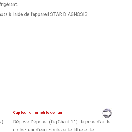
frigérant.
uts à l'aide de l'appareil STAR DIAGNOSIS.
Capteur d'humidité de l'air
) :
Dépose Déposer (Fig.Chauf.11) : la prise d'air, le
collecteur d'eau. Soulever le filtre et le