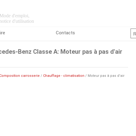
Mode d'emploi,
notice d'utilisation
ire
Contacts
edes-Benz Classe A: Moteur pas à pas d'air
Composition carrosserie
/
Chauffage - climatisation
/ Moteur pas à pas d'air