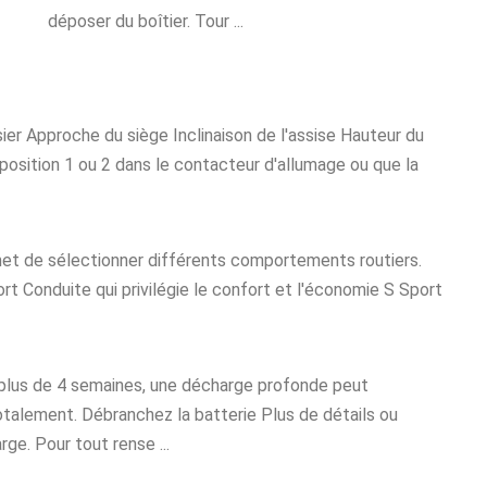
déposer du boîtier. Tour ...
sier Approche du siège Inclinaison de l'assise Hauteur du
position 1 ou 2 dans le contacteur d'allumage ou que la
t de sélectionner différents comportements routiers.
 Conduite qui privilégie le confort et l'économie S Sport
 plus de 4 semaines, une décharge profonde peut
talement. Débranchez la batterie Plus de détails ou
ge. Pour tout rense ...