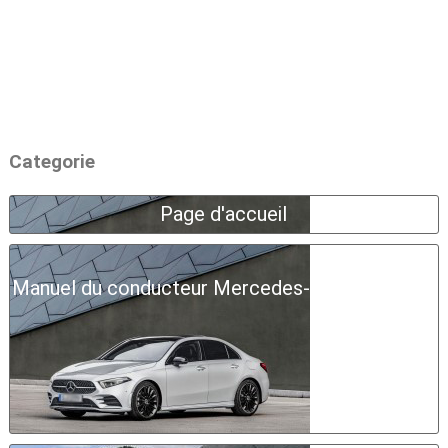
Categorie
Page d'accueil
Manuel du conducteur Mercedes-Benz Classe A