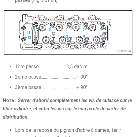
passes (Fig.Mot.24) :
1ère passe..............................3,5 daN.m
2ème passe......................................+ 90°
3ème passe......................................+ 90°
Nota :
Serrer d'abord complètement les vis de culasse sur le
bloc-cylindre, et enfin les vis sur le couvercle de carter de
distribution.
Lors de la repose du pignon d'arbre à cames, tenir