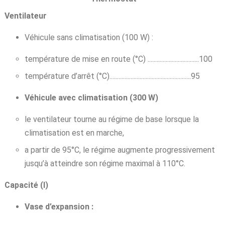
Ventilateur
Véhicule sans climatisation (100 W) :
température de mise en route (°C) ..................................100
température d’arrêt (°C)......................................................95
Véhicule avec climatisation (300 W)
le ventilateur tourne au régime de base lorsque la
climatisation est en marche,
a partir de 95°C, le régime augmente progressivement
jusqu’à atteindre son régime maximal à 110°C.
Capacité (l)
Vase d’expansion :