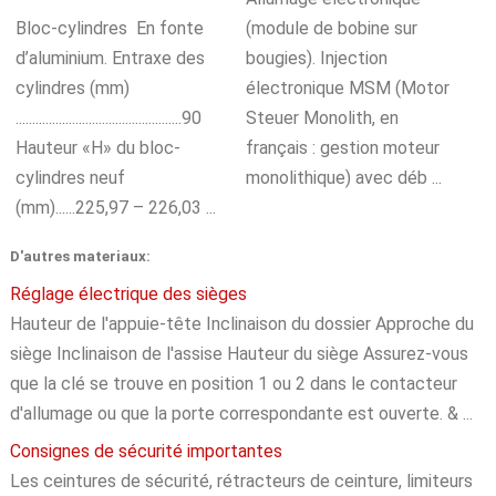
Bloc-cylindres En fonte
(module de bobine sur
d’aluminium. Entraxe des
bougies). Injection
cylindres (mm)
électronique MSM (Motor
..................................................90
Steuer Monolith, en
Hauteur «H» du bloc-
français : gestion moteur
cylindres neuf
monolithique) avec déb ...
(mm)......225,97 – 226,03 ...
D'autres materiaux:
Réglage électrique des sièges
Hauteur de l'appuie-tête Inclinaison du dossier Approche du
siège Inclinaison de l'assise Hauteur du siège Assurez-vous
que la clé se trouve en position 1 ou 2 dans le contacteur
d'allumage ou que la porte correspondante est ouverte. & ...
Consignes de sécurité importantes
Les ceintures de sécurité, rétracteurs de ceinture, limiteurs