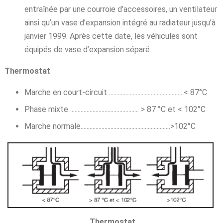
entraînée par une courroie d’accessoires, un ventilateur
ainsi qu’un vase d’expansion intégré au radiateur jusqu’à
janvier 1999. Après cette date, les véhicules sont
équipés de vase d’expansion séparé.
Thermostat
Marche en court-circuit ..................................................< 87°C
Phase mixte .............................................. > 87 °C et < 102°C
Marche normale............................................................>102°C
Thermostat