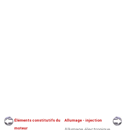
Éléments constitutifs du
Allumage - injection
moteur
Allumage électronique