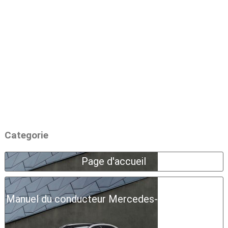
Categorie
Page d'accueil
Manuel du conducteur Mercedes-Benz Classe A