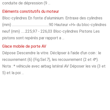
conduite de dépression (9 ...
Eléments constitutifs du moteur
Bloc-cylindres En fonte d’aluminium. Entraxe des cylindres
(mm) ..................................................90 Hauteur «H» du bloc-cylindres
neuf (mm) ......225,97 - 226,03 Bloc-cylindres Pistons Les
pistons sont repérés par rapport a ...
Glace mobile de porte AV
Dépose Descendre la vitre. Déclipser à l'aide d'un coin : le
recouvrement (6) (Fig.Sel.7), les recouvrement (2 et 4*).
Nota : * véhicule avec airbag latéral AV Déposer les vis (3 et
5) et la poi ...