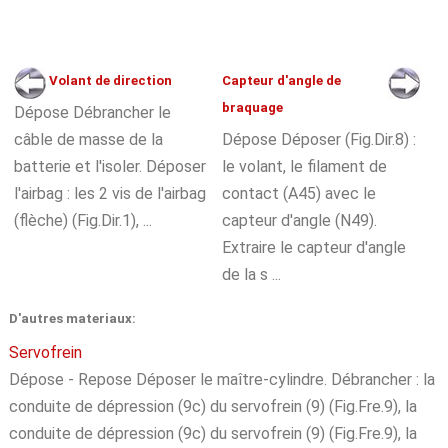
Volant de direction
Capteur d'angle de
braquage
Dépose Débrancher le
câble de masse de la
Dépose Déposer (Fig.Dir.8) :
batterie et l'isoler. Déposer
le volant, le filament de
l'airbag : les 2 vis de l'airbag
contact (A45) avec le
(flèche) (Fig.Dir.1), ...
capteur d'angle (N49).
Extraire le capteur d'angle
de la s ...
D'autres materiaux:
Servofrein
Dépose - Repose Déposer le maître-cylindre. Débrancher : la
conduite de dépression (9c) du servofrein (9) (Fig.Fre.9), la
conduite de dépression (9c) du servofrein (9) (Fig.Fre.9), la