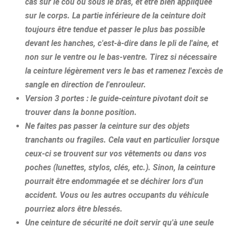
cas sur le cou ou sous le bras, et être bien appliquée
sur le corps. La partie inférieure de la ceinture doit
toujours être tendue et passer le plus bas possible
devant les hanches, c'est-à-dire dans le pli de l'aine, et
non sur le ventre ou le bas-ventre. Tirez si nécessaire
la ceinture légèrement vers le bas et ramenez l'excès de
sangle en direction de l'enrouleur.
Version 3 portes : le guide-ceinture pivotant doit se
trouver dans la bonne position.
Ne faites pas passer la ceinture sur des objets
tranchants ou fragiles. Cela vaut en particulier lorsque
ceux-ci se trouvent sur vos vêtements ou dans vos
poches (lunettes, stylos, clés, etc.). Sinon, la ceinture
pourrait être endommagée et se déchirer lors d'un
accident. Vous ou les autres occupants du véhicule
pourriez alors être blessés.
Une ceinture de sécurité ne doit servir qu'à une seule