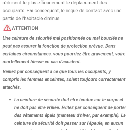
réduisent le plus efficacement le déplacement des
occupants. Par conséquent, le risque de contact avec une
partie de l'habitacle diminue.
ATTENTION
Une ceinture de sécurité mal positionnée ou mal bouclée ne
peut pas assurer la fonction de protection prévue. Dans
certaines circonstances, vous pourriez être gravement, voire
mortellement blessé en cas d'accident.
Veillez par conséquent à ce que tous les occupants, y
compris les femmes enceintes, soient toujours correctement
attachés.
La ceinture de sécurité doit être tendue sur le corps et
ne doit pas être vrillée. Evitez par conséquent de porter
des vêtements épais (manteau d'hiver, par exemple). La
ceinture de sécurité doit passer sur l'épaule, en aucun