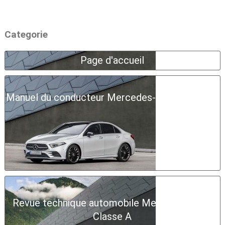
Categorie
Page d'accueil
Manuel du conducteur Mercedes-Benz Classe A
Revue technique automobile Mercedes-Benz
Classe A