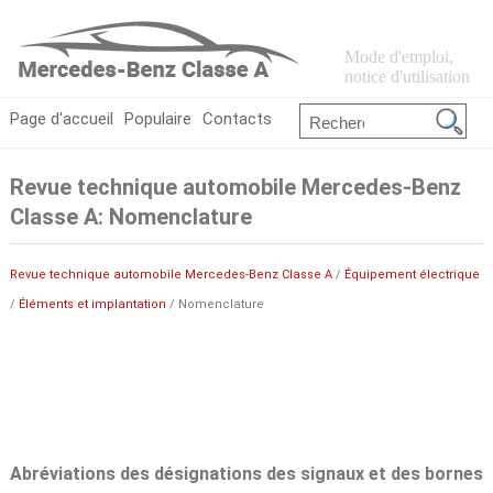
Mode d'emploi,
notice d'utilisation
Page d'accueil
Populaire
Contacts
Revue technique automobile Mercedes-Benz
Classe A: Nomenclature
Revue technique automobile Mercedes-Benz Classe A
/
Équipement électrique
/
Éléments et implantation
/ Nomenclature
Abréviations des désignations des signaux et des bornes