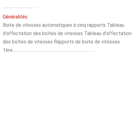
................................ ...
Généralités
Boite de vitesses automatiques à cinq rapports Tableau
d’affectation des boîtes de vitesses Tableau d’affectation
des boîtes de vitesses Rapports de boite de vitesses
1ère.................................................................................... ...