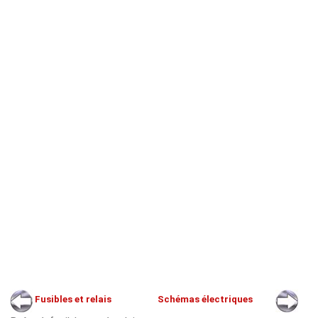
Fusibles et relais
Schémas électriques