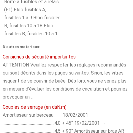
Boîte à fusibles et à relais
...
(F1) Bloc fusibles A,
fusibles 1 à 9 Bloc fusibles
B, fusibles 10 à 18 Bloc
fusibles B, fusibles 10 à 1 ...
D'autres materiaux:
Consignes de sécurité importantes
ATTENTION Veuillez respecter les réglages recommandés
qui sont décrits dans les pages suivantes. Sinon, les vitres
risquent de se couvrir de buée. Dès lors, vous ne seriez plus
en mesure d'évaluer les conditions de circulation et pourriez
provoquer un ...
Couples de serrage (en daN.m)
Amortisseur sur berceau : → 18/02/2001
..........................................................4,0 + 45° 19/02/2001 →
..........................................................4,5 + 90° Amortisseur sur bras AR