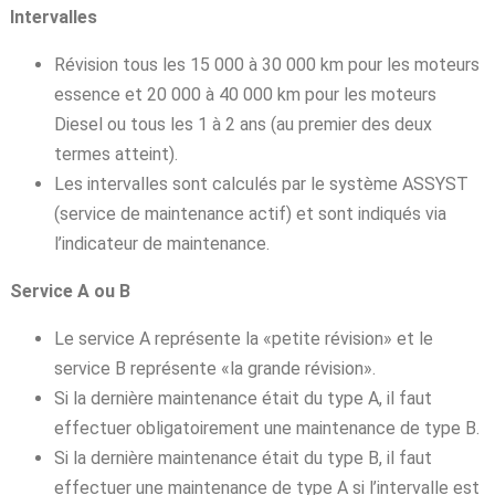
Intervalles
Révision tous les 15 000 à 30 000 km pour les moteurs
essence et 20 000 à 40 000 km pour les moteurs
Diesel ou tous les 1 à 2 ans (au premier des deux
termes atteint).
Les intervalles sont calculés par le système ASSYST
(service de maintenance actif) et sont indiqués via
l’indicateur de maintenance.
Service A ou B
Le service A représente la «petite révision» et le
service B représente «la grande révision».
Si la dernière maintenance était du type A, il faut
effectuer obligatoirement une maintenance de type B.
Si la dernière maintenance était du type B, il faut
effectuer une maintenance de type A si l’intervalle est