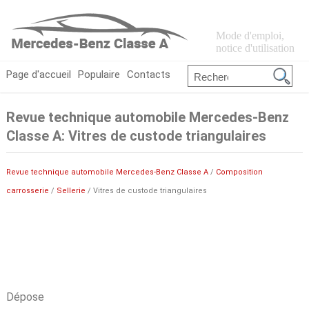
Mode d'emploi,
notice d'utilisation
Page d'accueil
Populaire
Contacts
Revue technique automobile Mercedes-Benz
Classe A: Vitres de custode triangulaires
Revue technique automobile Mercedes-Benz Classe A
/
Composition
carrosserie
/
Sellerie
/ Vitres de custode triangulaires
Dépose