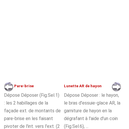
Pare-brise
Lunette AR de hayon
Dépose Déposer (Fig.Sel.1)
Dépose Déposer : le hayon,
: les 2 habillages de la
le bras d'essuie-glace AR, la
façade ext. de montants de
garniture de hayon en la
pare-brise en les faisant
dégrafant à l'aide d'un coin
pivoter de l'int. vers l'ext. (2
(Fig.Sel.6), ...