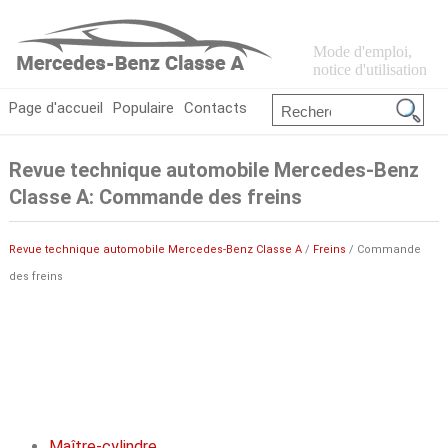
Mode d'emploi,
notice d'utilisation
Page d'accueil
Populaire
Contacts
Revue technique automobile Mercedes-Benz
Classe A: Commande des freins
Revue technique automobile Mercedes-Benz Classe A
/
Freins
/ Commande
des freins
Maître-cylindre